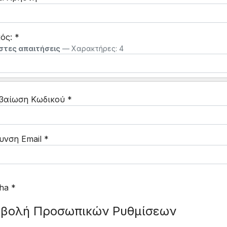
ός:
*
στες απαιτήσεις
— Χαρακτήρες: 4
βαίωση Κωδικού
*
υνση Email
*
ha
*
βολή Προσωπικών Ρυθμίσεων