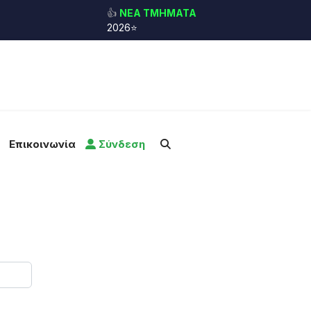
👍
ΝΕΑ ΤΜΗΜΑΤΑ
2026⭐
Επικοινωνία
Σύνδεση