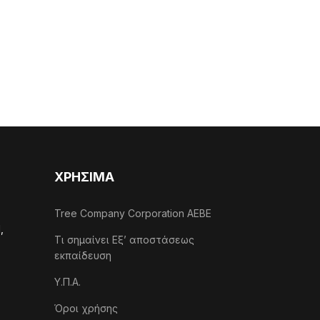
ΧΡΗΣΙΜΑ
Tree Company Corporation AEBE
,
Τι σημαίνει Εξ’ αποστάσεως
εκπαίδευση
Υ.Π.Α.
Όροι χρήσης